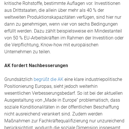
kritische Rohstoffe, bestimmte Auflagen vor. Investitionen
aus Drittstaaten, die allein über mehr als 40 % der
weltweiten Produktionskapazitäten verfügen, sind hier nur
dann zu genehmigen, wenn vier von sechs Bedingungen
erfüllt werden. Dazu zählt beispielsweise ein Mindestanteil
von 50 % EU-Arbeitskräften im Rahmen der Investition oder
die Verpflichtung, Know-how mit europäischen
Unternehmen zu teilen.
AK fordert Nachbesserungen
Grundsätzlich
begrüßt die AK
eine klare industriepolitische
Positionierung Europas, sieht jedoch weiterhin
wesentlichen Verbesserungsbedarf. So ist bei der aktuellen
Ausgestaltung von „Made in Europe“ problematisch, dass
soziale Konditionalitäten in der öffentlichen Beschaffung
nicht ausreichend verankert sind. Zudem werden
Maßnahmen zur Fachkräftequalifizierung nur unzureichend
berücksichtigt, wodurch die soziale Dimension insgesamt