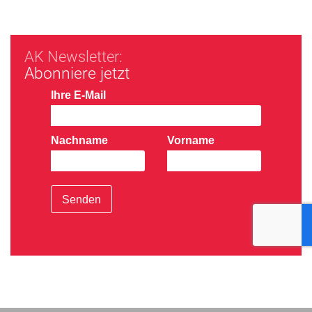
AK Newsletter:
Abonniere jetzt
Ihre E-Mail
Nachname
Vorname
Senden