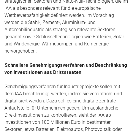
strategischen Sektoren und Netto-Null-Technologien, die im
IAA als besonders relevant für die europäische
Wettbewerbsfähigkeit definiert werden. Im Vorschlag
werden die Stahl-, Zement-, Aluminium- und
Automobilindustrie als strategisch relevante Sektoren
genannt sowie Schlüsseltechnologien wie Batterien, Solar-
und Windenergie, Wärmepumpen und Kernenergie
hervorgehoben.
Schnellere Genehmigungsverfahren und Beschränkung
von Investitionen aus Drittstaaten
Genehmigungsverfahren für Industrieprojekte sollen mit
dem IAA beschleunigt werden, indem sie vereinfacht und
digitalisiert werden. Dazu soll es eine digitale zentrale
Anlaufstelle für Unternehmen geben. Um ausländische
Direktinvestitionen zu kontrollieren, sieht der IAA ab
Investitionen von 100 Millionen Euro in bestimmten
Sektoren, etwa Batterien, Elektroautos, Photovoltaik oder