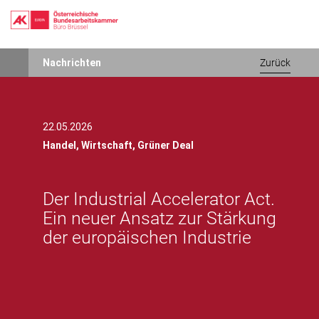
Direkt
Nachrichten
Zurück
zum
Inhalt
22.05.2026
Handel,
Wirtschaft,
Grüner Deal
Der Industrial Accelerator Act.
Ein neuer Ansatz zur Stärkung
der europäischen Industrie