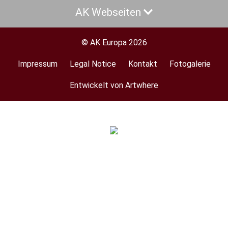
AK Webseiten
© AK Europa 2026
Impressum
Legal Notice
Kontakt
Fotogalerie
Footer
menu
Entwickelt von Artwhere