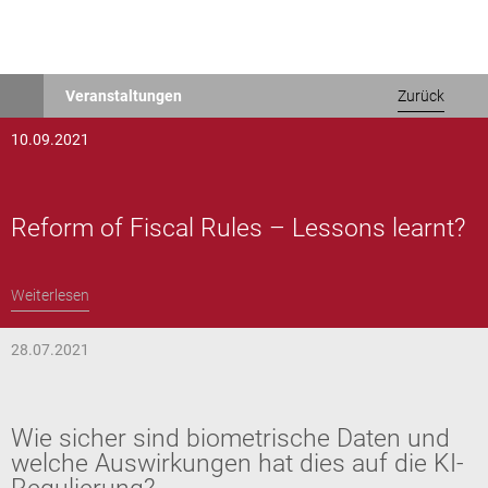
Direkt
Veranstaltungen
Zurück
zum
Inhalt
10.09.2021
Reform of Fiscal Rules – Lessons learnt?
Weiterlesen
28.07.2021
Wie sicher sind biometrische Daten und
welche Auswirkungen hat dies auf die KI-