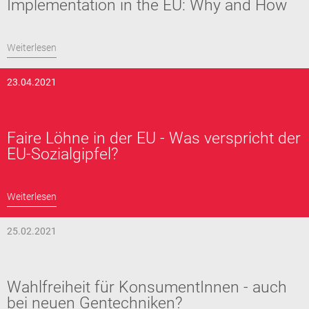
Implementation in the EU: Why and How
Weiterlesen
23.04.2021
Faire Löhne in der EU - Was verspricht der
EU-Sozialgipfel?
Weiterlesen
25.02.2021
Wahlfreiheit für KonsumentInnen - auch
bei neuen Gentechniken?