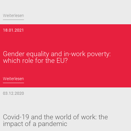
Weiterlesen
18.01.2021
Gender equality and in-work poverty:
which role for the EU?
Weiterlesen
03.12.2020
Covid-19 and the world of work: the
impact of a pandemic