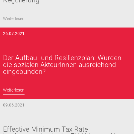
Regulierung?
Weiterlesen
26.07.2021
Der Aufbau- und Resilienzplan: Wurden
die sozialen AkteurInnen ausreichend
eingebunden?
Weiterlesen
09.06.2021
Effective Minimum Tax Rate