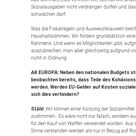
Sozialausgaben nicht verdrängen dürfen und dass d
schwächen darf.
Was die Fiskalregeln und Ausweichklauseln betriff
Haushaltsrahmen. Wir fordern grundsätzlich eine
Rahmens. Und wenn es Möglichkeiten gibt, aufg
auszubrechen, man aber gleichzeitig aufgrund v
nicht in Ordnung.
AK EUROPA: Neben den nationalen Budgets stel
beobachten bereits, dass Teile des Kohäsion
werden. Werden EU-Gelder auf Kosten sozialer
sich dies verhindern?
Ståhl:
Wir können einer Kürzung der Sozialmittel
zustimmen. Es wäre nicht nur falsch, sondern a
für den Kauf von Waffen verwendet würden. Aus d
Sinne verstanden werden als nur in Bezug auf Rü