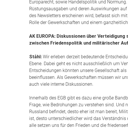
Europarecht, sowie Handelspolitik und Normung. I
Rüstungsausgaben und deren Auswirkungen auf soz
des Newsletters erscheinen wird, befasst sich m
Rolle der Gewerkschaften und einem ganzheitliche
AK EUROPA: Diskussionen über Verteidigung 
zwischen Friedenspolitik und militärischer A
Ståhl:
Wir erleben derzeit bedeutende Entscheidu
Ebene. Dabei geht es nicht ausschließlich um Vert
Entscheidungen könnten unsere Gesellschaft als
beeinflussen. Als Gewerkschaften müssen wir uns
auch viele interne Diskussionen.
Innerhalb des EGB gibt es dazu eine große Bandbrei
Frage, wie Bedrohungen zu verstehen sind. Und na
Russland befindet, desto eher ist man bereit, Mil
ist, desto unterschiedlicher wird das Verständnis
alle setzen uns für den Frieden und die friedenser