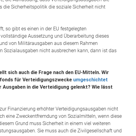
ie Sicherheitspolitik die soziale Sicherheit nicht
t, so gibt es einen in der EU festgelegten
 vollständige Aussetzung und Überarbeitung dieses
rund von Militärausgaben aus diesem Rahmen
on Sozialausgaben nicht ausbrechen kann, dann ist das
lt sich auch die Frage nach den EU-Mitteln. Wir
sfonds für Verteidigungszwecke
umgeschichtet
 Ausgaben in die Verteidigung gelenkt? Wie lässt
 zur Finanzierung erhöhter Verteidigungsausgaben nicht
uch eine Zweckentfremdung von Sozialmitteln, wenn diese
iesem Grund muss Sicherheit in einem viel weiteren
stungsausgaben. Sie muss auch die Zivilgesellschaft und