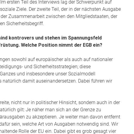
m ersten Teil des Interviews lag der Schwerpunkt auf
iale Ziele. Der zweite Teil, der in der nächsten Ausgabe
it der Zusammenarbeit zwischen den Mitgliedstaaten, der
n Sicherheitsbegriff.
sind kontrovers und stehen im Spannungsfeld
ufrüstung. Welche Position nimmt der EGB ein?
ngen sowohl auf europäischer als auch auf nationaler
eidigungs- und Sicherheitsstrategien; diese
 Ganzes und insbesondere unser Sozialmodell
 natürlich damit auseinandersetzen. Dabei führen wir
te, nicht nur in politischer Hinsicht, sondern auch in der
türlich gilt: Je näher man sich an der Grenze zu
itärausgaben zu akzeptieren. Je weiter man davon entfernt
 dafür sein, welche Art von Ausgaben notwendig sind. Wir
haltende Rolle der EU ein. Dabei gibt es grob gesagt vier