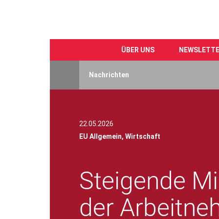
ÜBER UNS
NEWSLETT
Direkt
zum
Nachrichten
Inhalt
22.05.2026
EU Allgemein,
Wirtschaft
Steigende Mi
der Arbeitneh