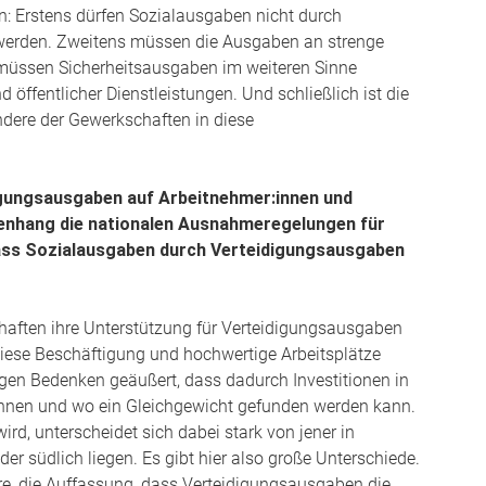
en: Erstens dürfen Sozialausgaben nicht durch
 werden. Zweitens müssen die Ausgaben an strenge
s müssen Sicherheitsausgaben im weiteren Sinne
d öffentlicher Dienstleistungen. Und schließlich ist die
ndere der Gewerkschaften in diese
igungsausgaben auf Arbeitnehmer:innen und
enhang die nationalen Ausnahmeregelungen für
dass Sozialausgaben durch Verteidigungsausgaben
haften ihre Unterstützung für Verteidigungsausgaben
iese Beschäftigung und hochwertige Arbeitsplätze
gen Bedenken geäußert, dass dadurch Investitionen in
können und wo ein Gleichgewicht gefunden werden kann.
wird, unterscheidet sich dabei stark von jener in
der südlich liegen. Es gibt hier also große Unterschiede.
re, die Auffassung, dass Verteidigungsausgaben die