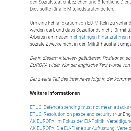
den Sozialstaat einbeziehen und öffentliche Dien
Dies sollte für alle Mitgliedstaaten gelten.
Um eine Fehlallokation von EU-Mitteln zu verhind
werden darf, und dass Sozialfonds nicht für milit
Arbeiten am neuen
mehrjährigen Finanzrahmen
n
soziale Zwecke nicht in den Militärhaushalt umgel
Die in diesem Interview geäußerten Positionen s
EUROPA wider. Nur der englische Text wurde von C
Der zweite Teil des Interviews folgt in der ko
Weitere Informationen
ETUC: Defence spending must not mean attacks 
ETUC: Resolution on peace and security
(Nur Eng
AK EUROPA: Im Fokus der EU-Politik. Verteidigu
AK EUROPA: Die EU-Pläne zur Aufrüstung. Verteid