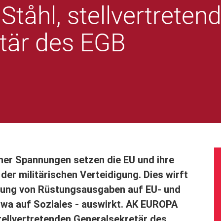
Ståhl, stellvertreten
tär des EGB
er Spannungen setzen die EU und ihre
er militärischen Verteidigung. Dies wirft
höhung von Rüstungsausgaben auf EU- und
twa auf Soziales - auswirkt. AK EUROPA
tellvertretenden Generalsekretär des