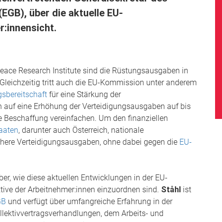
GB), über die aktuelle EU-
r:innensicht.
eace Research Institute sind die Rüstungsausgaben in
Gleichzeitig tritt auch die EU-Kommission unter anderem
sbereitschaft
für eine Stärkung der
an auf eine Erhöhung der Verteidigungsausgaben auf bis
 Beschaffung vereinfachen. Um den finanziellen
taaten
, darunter auch Österreich, nationale
höhere Verteidigungsausgaben, ohne dabei gegen die
EU-
er, wie diese aktuellen Entwicklungen in der EU-
ktive der Arbeitnehmer:innen einzuordnen sind.
Ståhl
ist
GB
und verfügt über umfangreiche Erfahrung in der
lektivvertragsverhandlungen, dem Arbeits- und