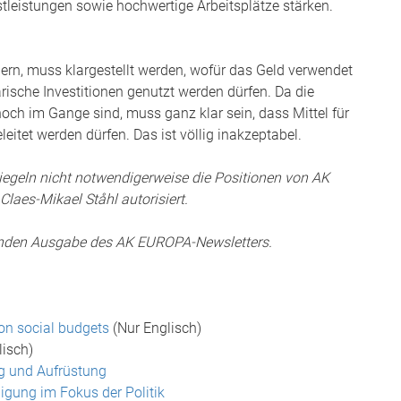
stleistungen sowie hochwertige Arbeitsplätze stärken.
ern, muss klargestellt werden, wofür das Geld verwendet
ärische Investitionen genutzt werden dürfen. Da die
och im Gange sind, muss ganz klar sein, dass Mittel für
eitet werden dürfen. Das ist völlig inakzeptabel.
piegeln nicht notwendigerweise die Positionen von AK
laes-Mikael Ståhl autorisiert.
mmenden Ausgabe des AK EUROPA-Newsletters.
on social budgets
(Nur Englisch)
lisch)
ng und Aufrüstung
igung im Fokus der Politik