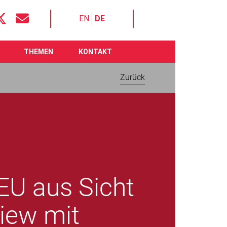
EN
DE
THEMEN
KONTAKT
Zurück
EU aus Sicht
view mit