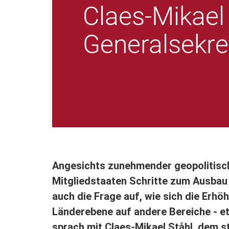
Claes-Mikael 
Generalsekre
Angesichts zunehmender geopolitisch
Mitgliedstaaten Schritte zum Ausbau d
auch die Frage auf, wie sich die Er
Länderebene auf andere Bereiche - e
sprach mit Claes-Mikael Ståhl, dem s