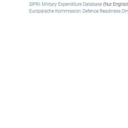
SIPRI: Military Expenditure Database
(Nur Englisc
Europäische Kommission: Defence Readiness O