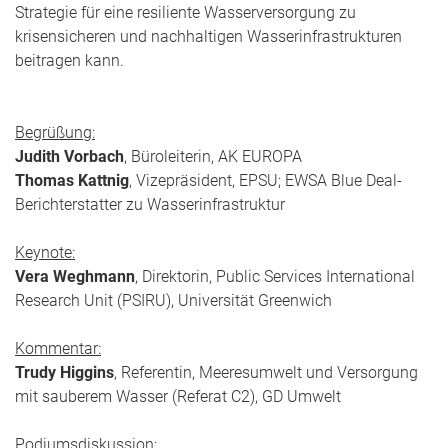
Strategie für eine resiliente Wasserversorgung zu
krisensicheren und nachhaltigen Wasserinfrastrukturen
beitragen kann.
Begrüßung:
Judith Vorbach
, Büroleiterin, AK EUROPA
Thomas Kattnig
, Vizepräsident, EPSU; EWSA Blue Deal-
Berichterstatter zu Wasserinfrastruktur
Keynote:
Vera Weghmann
, Direktorin, Public Services International
Research Unit (PSIRU), Universität Greenwich
Kommentar:
Trudy Higgins
, Referentin, Meeresumwelt und Versorgung
mit sauberem Wasser (Referat C2), GD Umwelt
Podiumsdiskussion: